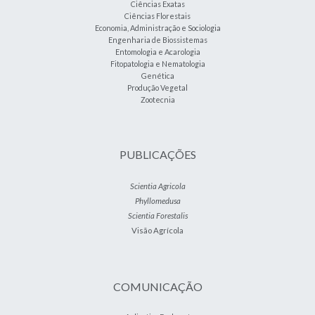
Ciências Exatas
Ciências Florestais
Economia, Administração e Sociologia
Engenharia de Biossistemas
Entomologia e Acarologia
Fitopatologia e Nematologia
Genética
Produção Vegetal
Zootecnia
PUBLICAÇÕES
Scientia Agricola
Phyllomedusa
Scientia Forestalis
Visão Agrícola
COMUNICAÇÃO