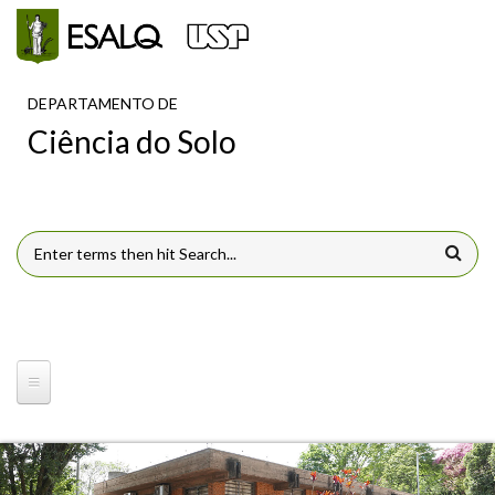
Pular para o conteúdo principal
DEPARTAMENTO DE
Ciência do Solo
FORMULÁRIO DE BUSCA