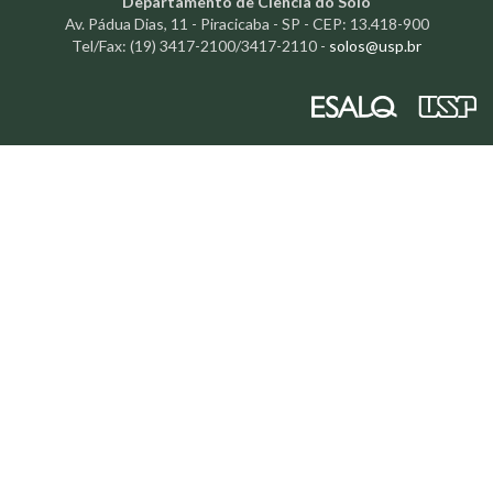
Departamento de Ciência do Solo
Av. Pádua Dias, 11 - Piracicaba - SP - CEP: 13.418-900
Tel/Fax: (19) 3417-2100/3417-2110 -
solos@usp.br