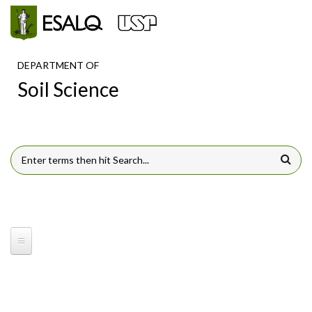
Skip to main content
DEPARTMENT OF
Soil Science
SEARCH FORM